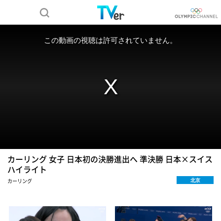
カーリング 女子 日本初の決勝進出へ 準決勝 日本×スイス
ハイライト
北京
カーリング