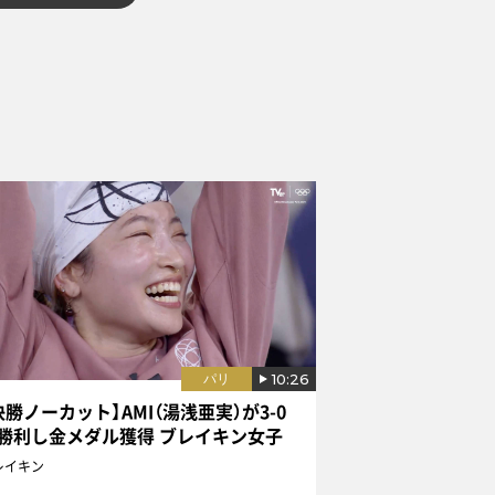
10:26
パリ
決勝ノーカット】AMI（湯浅亜実）が3-0
勝利し金メダル獲得 ブレイキン女子
レイキン