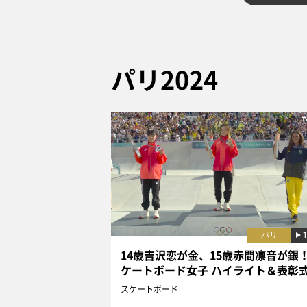
パリ2024
パリ
14歳吉沢恋が金、15歳赤間凛音が銀
ケートボード女子 ハイライト＆表彰
スケートボード