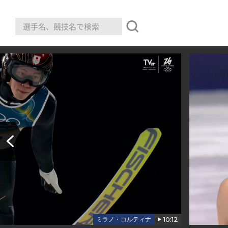
10:12
ミラノ・コルティナ