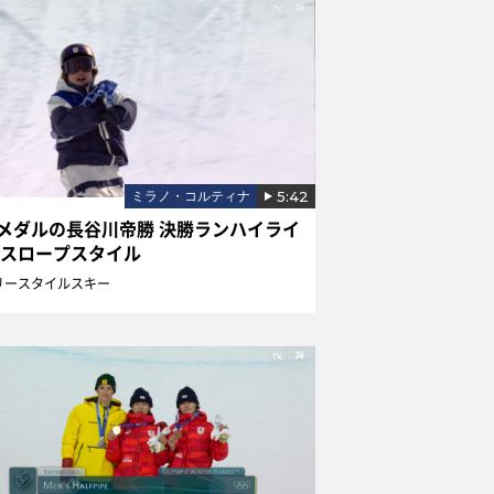
5:42
ミラノ・コルティナ
メダルの長谷川帝勝 決勝ランハイライ
 スロープスタイル
リースタイルスキー