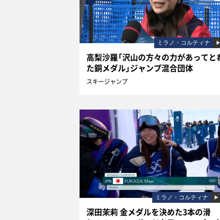
ミラノ・コルティナ
高梨沙羅「沢山の方々の力があってと
た銅メダル」ジャンプ混合団体
スキージャンプ
ミラノ・コルティナ
深田茉莉 金メダルを決めた3本の滑