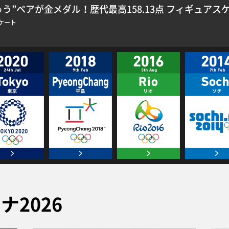
ゅう”ペアが金メダル！歴代最高158.13点 フィギュアス
ケート
2026