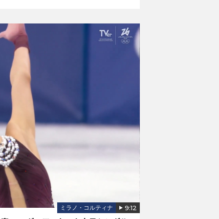
9:12
ミラノ・コルティナ