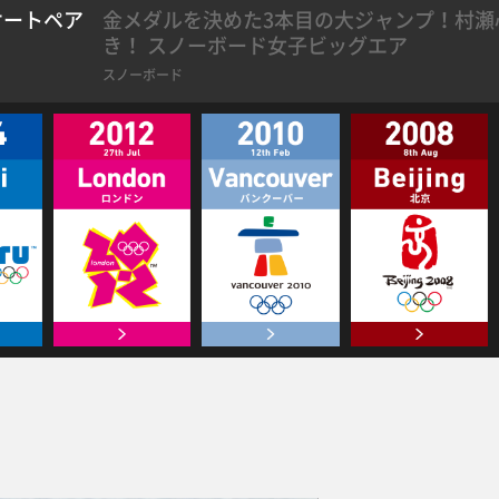
ケートペア
金メダルを決めた3本目の大ジャンプ！村瀬
き！ スノーボード女子ビッグエア
スノーボード