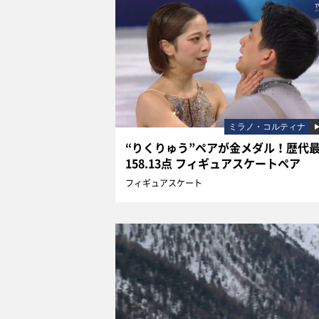
ミラノ・コルティナ
“りくりゅう”ペアが金メダル！歴代
158.13点 フィギュアスケートペア
フィギュアスケート