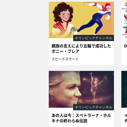
オリンピックチャンネル
親族の支えにより五輪で成功した
D
ボニー・ブレア
スピードスケート
オリンピックチャンネル
あの人は今：スベトラーナ・ホル
キナの終わらぬ伝説