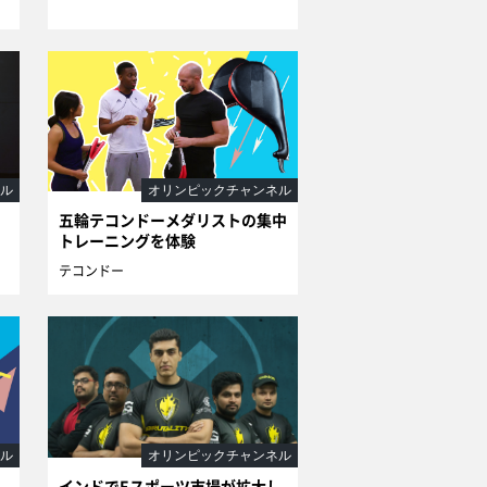
ル
オリンピックチャンネル
五輪テコンドーメダリストの集中
トレーニングを体験
テコンドー
ル
オリンピックチャンネル
ス
インドでEスポーツ市場が拡大し