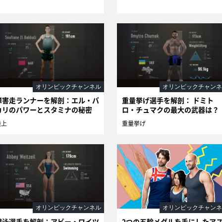
オリンピックチャンネル
オリンピックチャンネ
障害走ランナーを解剖：エル・バ
重量挙げ選手を解剖： ドミト
カリのパワーとスタミナの秘密
ロ・チュマクの最大の武器は？
陸上
重量挙げ
オリンピックチャンネル
オリンピックチャンネ
競泳選手を解剖：アビー・ワイツ
2つの五輪メダルを手にしたア