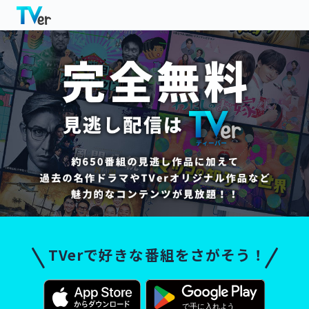
TVerで好きな番組をさがそう！