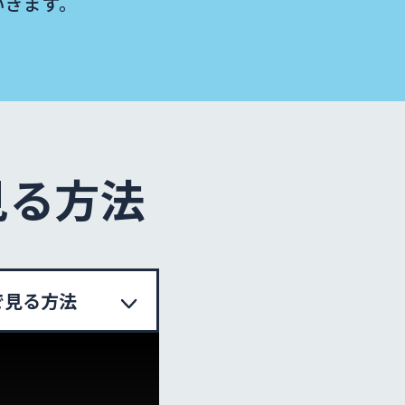
いきます。
見る方法
で
見る方法