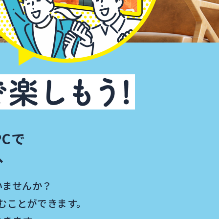
Cで
へ
いませんか？
むことができます。