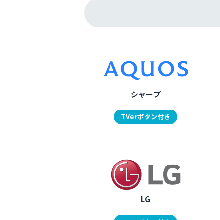
シャープ
TVerボタン付き
LG