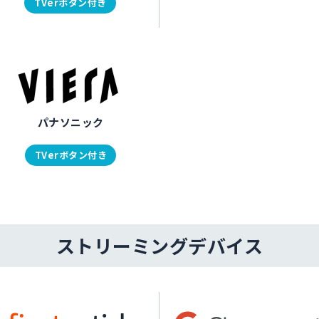
TVerボタン付き
パナソニック
TVerボタン付き
ストリーミングデバイス