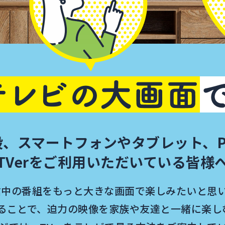
段、スマートフォンや
タブレット、P
TVerをご利用いただいている皆様
配信中の番組をもっと大きな画面で
楽しみたいと思
見ることで、
迫力の映像を家族や友達と一緒に
楽し