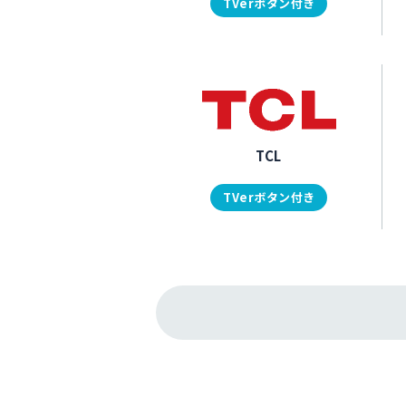
TVerボタン付き
TCL
TVerボタン付き