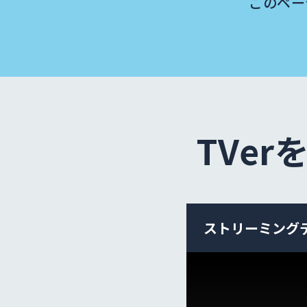
このペー
TVe
ストリーミング