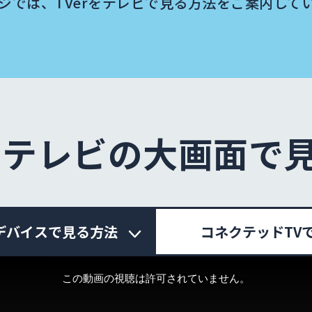
ジでは、TVerをテレビで見る方法を
ご案内して
rをテレビの大画面で
デバイスで見る方法
コネクテッドTV
この動画の視聴は許可されていません。